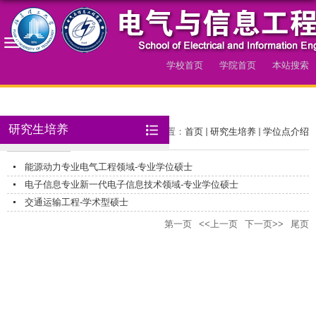
学校首页
学院首页
本站搜索
导航
研究生培养
学位点介绍
当前位置：
首页
研究生培养
学位点介绍
能源动力专业电气工程领域-专业学位硕士
​电子信息专业新一代电子信息技术领域-专业学位硕士
交通运输工程-学术型硕士
第一页
<<上一页
下一页>>
尾页