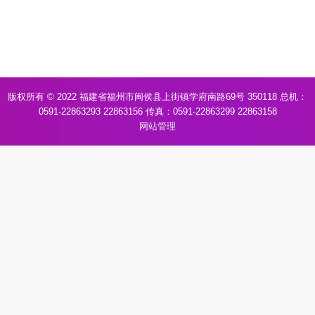
版权所有 © 2022 福建省福州市闽侯县上街镇学府南路69号 350118 总机：
0591-22863293 22863156 传真：0591-22863299 22863158
网站管理