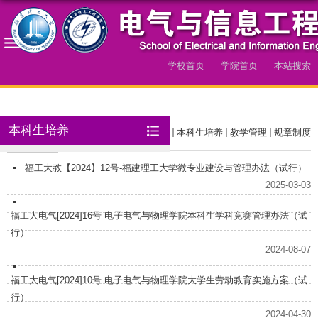
学校首页
学院首页
本站搜索
导航
本科生培养
规章制度
当前位置：
首页
本科生培养
教学管理
规章制度
福工大教【2024】12号-福建理工大学微专业建设与管理办法（试行）
2025-03-03
福工大电气[2024]16号 电子电气与物理学院本科生学科竞赛管理办法（试
行）
2024-08-07
福工大电气[2024]10号 电子电气与物理学院大学生劳动教育实施方案（试
行）
2024-04-30