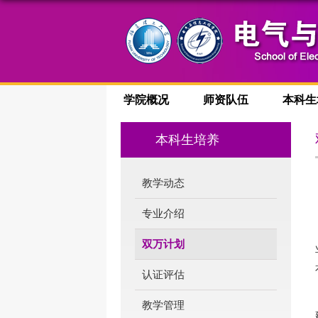
学院概况
师资队伍
本科生
本科生培养
教学动态
专业介绍
双万计划
认证评估
教学管理