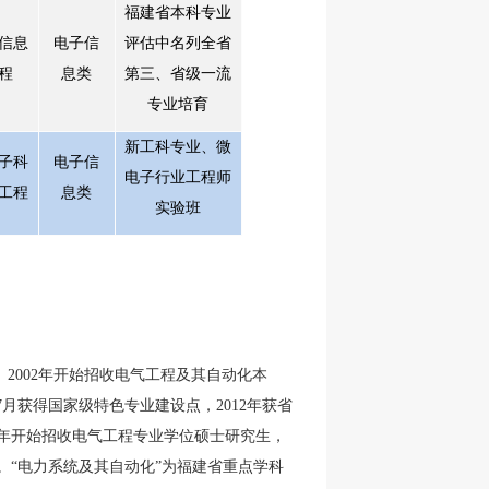
福建省本科专业
信息
电子信
评估中名列全省
程
息类
第三、省级一流
专业培育
新工科专业、微
子科
电子信
电子行业工程师
工程
息类
实验班
。
2002
年开始招收电气工程及其自动化本
7
月获得国家级特色专业建设点，
2012
年获省
年开始招收电气工程专业学位硕士研究生，
。“电力系统及其自动化”为福建省重点学科