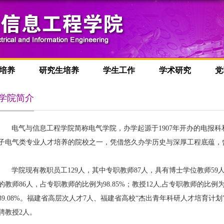
培养
研究生培养
学生工作
学术研究
党
学院简介
电气与信息工程学院简称电气学院，办学起源于
1907
年开办的电报科
子电气类专业人才培养的院校之一，凭借悠久办学历史与深厚工程底蕴，曾
学院现有教职员工129人，其中专职教师87人，具有博士学位教师59人
的教师86人，占专职教师的比例为98.85%；教授12人,占专职教师的比例为
39.08%。福建省高层次人才7人、福建省高校“杰出青年科研人才培育计划
聘教授2人。