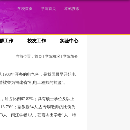
学校首页
学院首页
本站搜索
群工作
校友工作
实验中心
当前位置：
首页
学院概况
学院简介
和
1908
年开办的电气科，是我国最早开始电
被誉为福建省“机电工程师的摇篮”。
，所占比例67.82%；具有硕士学位及以上
13.79%；副教授34人,占专职教师的比例为
”3人，闽江学者1人，苍霞杰出学者1人，特