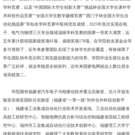
学科竞赛，以及“中国国际大学生创新大赛”“挑战杯全国大学生课外学
术科技作品竞赛”“全国大学生数学建模竞赛”“西门子杯全国大学生自
动化挑战赛”等知名学科竞赛中取得优良成绩，
2025
年首次实现在电
子、电气与物理三大专业领域顶级学科竞赛的国赛一等奖大满贯，近
五年累计获得国家级奖项
81
项，省级奖项
178
项。在学院校友基金会等
多方资助下，近年来参赛团队实现了全体学生的全覆盖，有效保障了
学生团队协作意识和工程实践创新能力的培养。学院毕业生获社会各
界广泛好评，就业率稳居全校前列，近年来国家电网就业人数位居全
省高校第二。
学院拥有福建省汽车电子与电驱动技术重点实验室、北斗开放实
验室东南亚国际分实验室（福建省“一带一路”对外合作科技创新平
台）、福建省工业集成自动化行业技术开发基地、工业自动化福建省
高校工程研究中心、智能电网仿真分析与综合控制福建省高校工程研
究中心、福州市工业集成自动化行业技术创新中心、福建理工大学宁
德新能源技术研究院、福建理工大学数智系统与装置研究院、福建理