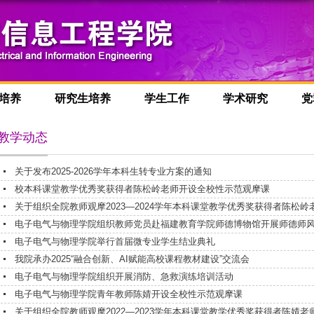
培养
研究生培养
学生工作
学术研究
党
教学动态
关于发布2025-2026学年本科生转专业方案的通知
校本科课堂教学优秀奖获得者陈松岭老师开设全校性示范观摩课
关于组织全院教师观摩2023—2024学年本科课堂教学优秀奖获得者陈松
电子电气与物理学院组织教师党员赴福建教育学院师德博物馆开展师德师
电子电气与物理学院举行首届微专业学生结业典礼
我院承办2025“融合创新、AI赋能高校课程教材建设”交流会
电子电气与物理学院组织开展消防、急救演练培训活动
电子电气与物理学院青年教师陈婧开设全校性示范观摩课
关于组织全院教师观摩2022—2023学年本科课堂教学优秀奖获得者陈婧