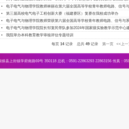
电子电气与物理学院教师林丽在第六届全国高等学校青年教师电路、信号与系
第三届高校电气电子工程创新大赛（福建赛区）复赛在我校成功举办
电子电气与物理学院教师荣获第六届全国高等学校青年教师电路、信号与系统
电子电气与物理学院院长邹复民带队参加2024年国家级实验教学示范中心建设
我院举办本科教育教学审核评估专题培训
每页
14
记录
总共
49
记录
第一页
<<上一
街镇学府南路69号 350118 总机：0591-22863293 22863156 传真：0591-2