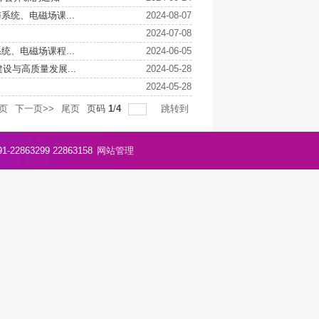
统、电磁场课...
2024-08-07
2024-07-08
、电磁场课程...
2024-06-05
与高质量发展...
2024-05-28
2024-05-28
页
下一页>>
尾页
页码
1
/
4
跳转到
2863299 22863158
网站管理