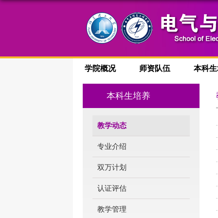
学院概况
师资队伍
本科生
本科生培养
教学动态
专业介绍
双万计划
认证评估
教学管理