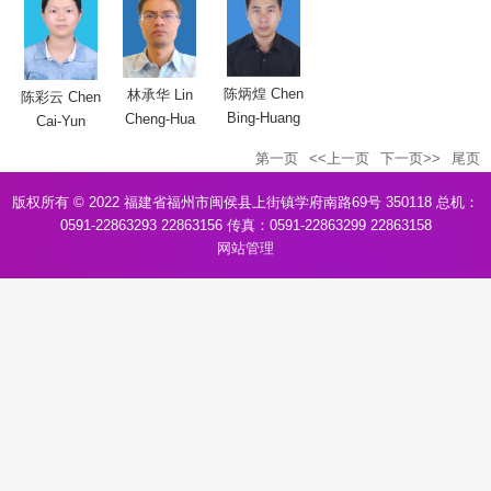
陈炳煌 Chen
林承华 Lin
陈彩云 Chen
Bing-Huang
Cheng-Hua
Cai-Yun
第一页
<<上一页
下一页>>
尾页
版权所有 © 2022 福建省福州市闽侯县上街镇学府南路69号 350118 总机：
0591-22863293 22863156 传真：0591-22863299 22863158
网站管理