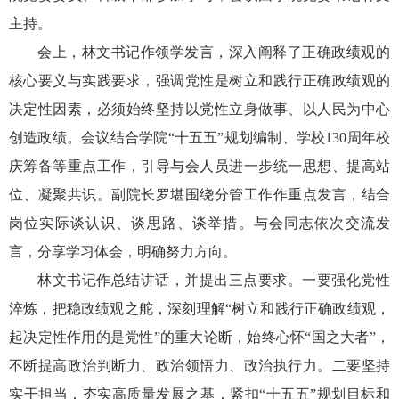
主持。
会上，林文书记作领学发言，深入阐释了正确政绩观的
核心要义与实践要求，强调党性是树立和践行正确政绩观的
决定性因素，必须始终坚持以党性立身做事、以人民为中心
创造政绩。会议结合学院
“十五五”规划编制、学校130周年校
庆筹备等重点工作，引导与会人员进一步统一思想、提高站
位、凝聚共识。副院长罗堪围绕分管工作作重点发言，结合
岗位实际谈认识、谈思路、谈举措。与会同志依次交流发
言，分享学习体会，明确努力方向。
林文书记作总结讲话，并提出三点要求。一要强化党性
淬炼，把稳政绩观之舵，深刻理解
“树立和践行正确政绩观，
起决定性作用的是党性”的重大论断，始终心怀“国之大者”，
不断提高政治判断力、政治领悟力、政治执行力。二要坚持
实干担当，夯实高质量发展之基，紧扣“十五五”规划目标和