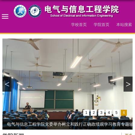
学校首页
学院首页
本站搜索
<
>
1
2
3
4
5
6
电气与信息工程学院党委举办树立和践行正确政绩观学习教育专题辅..