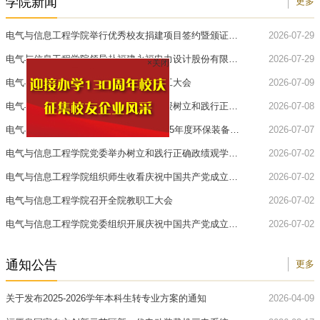
学院新闻
更多
电气与信息工程学院举行优秀校友捐建项目签约暨颁证仪
2026-07-29
式
电气与信息工程学院领导赴福建永福电力设计股份有限公
2026-07-29
×关闭
司开展访企...
电气与信息工程学院召开期末全体教职工大会
2026-07-09
电气与信息工程学院领导为学院师生讲授树立和践行正确
2026-07-08
政绩观学习...
电气与信息工程学院蔡信健老师荣获2025年度环保装备技
2026-07-07
术创新奖一...
电气与信息工程学院党委举办树立和践行正确政绩观学习
2026-07-02
教育专题辅...
电气与信息工程学院组织师生收看庆祝中国共产党成立
2026-07-02
105周年大会...
电气与信息工程学院召开全院教职工大会
2026-07-02
电气与信息工程学院党委组织开展庆祝中国共产党成立
2026-07-02
105周年主题...
通知公告
更多
关于发布2025-2026学年本科生转专业方案的通知
2026-04-09