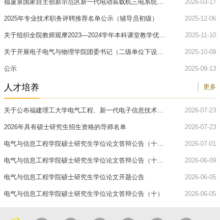
福厦泉国家自主创新示范区新一代电动装载机三电系统开
2026-03-17
发及产业...
2025年专业技术职务评聘推荐名单公示（辅导员初级）
2025-12-06
关于组织全院教师观摩2023—2024学年本科课堂教学优秀
2025-11-10
奖获得者陈...
关于开展电子电气与物理学院团委书记（二级单位下设机
2025-10-09
构副职）岗...
公示
2025-09-13
人才培养
更多
关于公布福建理工大学电气工程、新一代电子信息技术专
2026-07-23
业2026年具...
2026年具有硕士研究生招生资格的导师名单
2026-07-23
电气与信息工程学院硕士研究生学位论文答辩公告（十
2026-07-01
二）
电气与信息工程学院硕士研究生学位论文答辩公告（十
2026-06-09
一）
电气与信息工程学院硕士研究生学位论文开题公告
2026-06-05
电气与信息工程学院硕士研究生学位论文答辩公告（十）
2026-06-05